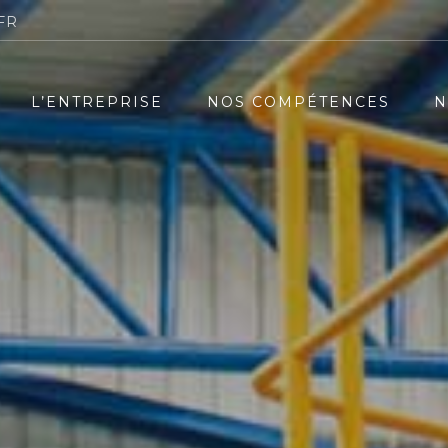
FR
L’ENTREPRISE
NOS COMPÉTENCES
N