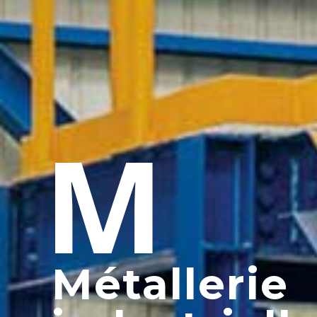
M
Métallerie