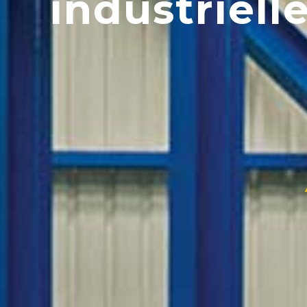
industriell