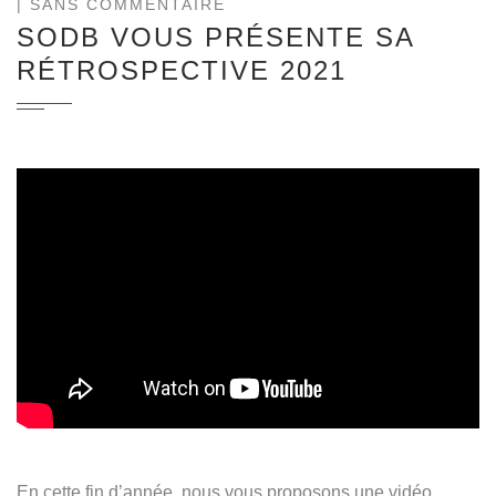
| SANS COMMENTAIRE
SODB VOUS PRÉSENTE SA
RÉTROSPECTIVE 2021
E
n cette fin d’année, nous vous proposons une vidéo