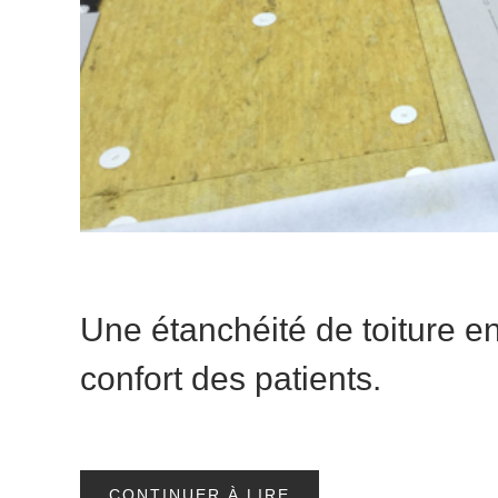
Une étanchéité de toiture en
confort des patients.
CONTINUER À LIRE