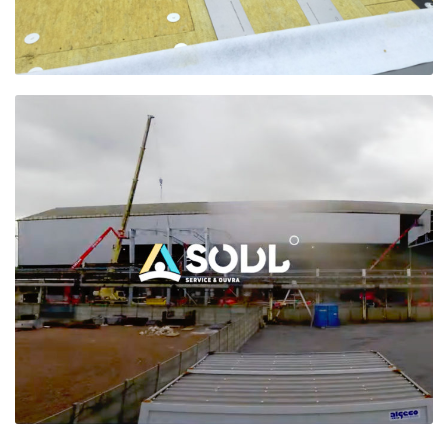
[CHANTIER] –
TIMELAPSE D’UN
CHANTIER HORS
NORMES