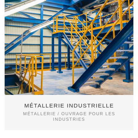
MÉTALLERIE INDUSTRIELLE
MÉTALLERIE
/
OUVRAGE POUR LES
INDUSTRIES