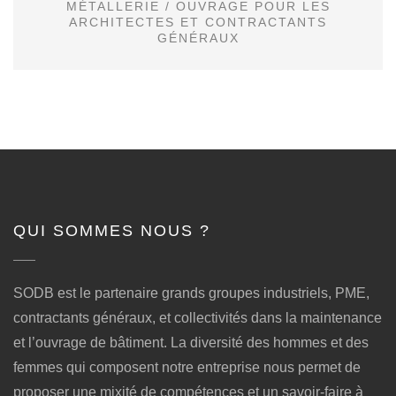
MÉTALLERIE
/
OUVRAGE POUR LES
ARCHITECTES ET CONTRACTANTS
GÉNÉRAUX
QUI SOMMES NOUS ?
SODB est le partenaire grands groupes industriels, PME,
contractants généraux, et collectivités dans la maintenance
et l’ouvrage de bâtiment. La diversité des hommes et des
femmes qui composent notre entreprise nous permet de
proposer une mixité de compétences et un savoir-faire à